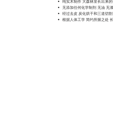
纯实木制作 大森林里长出来的
无添加任何化学制剂 无油 无
经过去皮 炭化烘干和三道切
根据人体工学 简约所握之处 