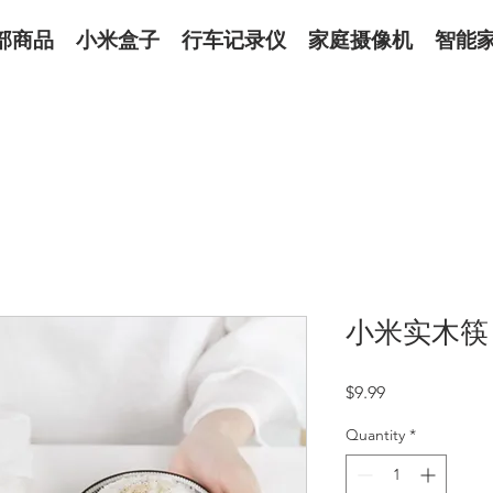
部商品
小米盒子
行车记录仪
家庭摄像机
智能
小米实木筷 
Price
$9.99
Quantity
*