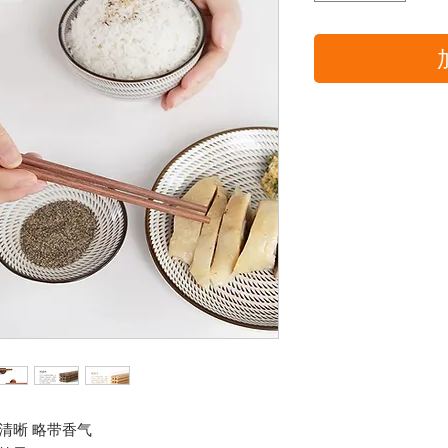
清晰 略带香气