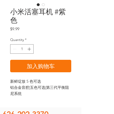
小米活塞耳机 #紫
色
Price
$9.99
Quantity
*
加入购物车
新鲜绽放 5 色可选
铝合金音腔|五色可选|第三代平衡阻
尼系统