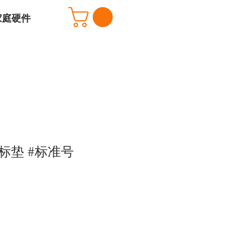
家庭硬件
标垫 #标准号