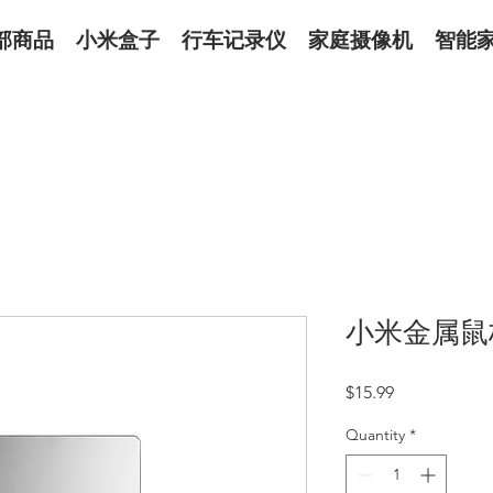
部商品
小米盒子
行车记录仪
家庭摄像机
智能
小米金属鼠
Price
$15.99
Quantity
*