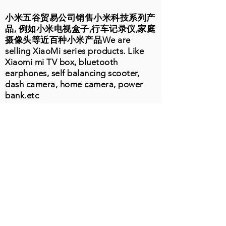
小米五谷贸易公司销售小米科技系列产
品, 例如小米电视盒子,行车记录仪,家庭
摄像头等近百种小米产品We are
selling XiaoMi series products. Like
Xiaomi mi TV box, bluetooth
earphones, self balancing scooter,
dash camera, home camera, power
bank.etc
10501 Valley Blvd Ste1848
El Monte, CA 91731
周一至周五
9:00-19:00
电话：626-202-3370