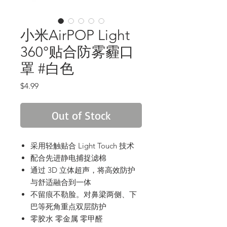
小米AirPOP Light
360°贴合防雾霾口
罩 #白色
Price
$4.99
Out of Stock
采用轻触贴合 Light Touch 技术
配合先进静电捕捉滤棉
通过 3D 立体超声，将高效防护
与舒适融合到一体
不留痕不勒脸。对鼻梁两侧、下
巴等死角重点双层防护
零胶水 零金属 零甲醛