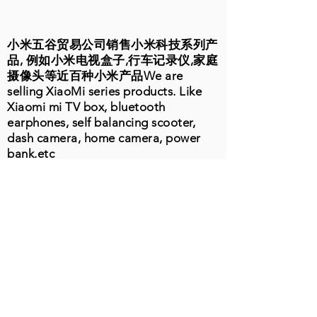
小米五谷贸易公司销售小米科技系列产
品, 例如小米电视盒子,行车记录仪,家庭
摄像头等近百种小米产品We are
selling XiaoMi series products. Like
Xiaomi mi TV box, bluetooth
earphones, self balancing scooter,
dash camera, home camera, power
bank.etc
10501 Valley Blvd Ste1848
El Monte, CA 91731
周一至周五
9:00-19:00
电话：626-202-3370