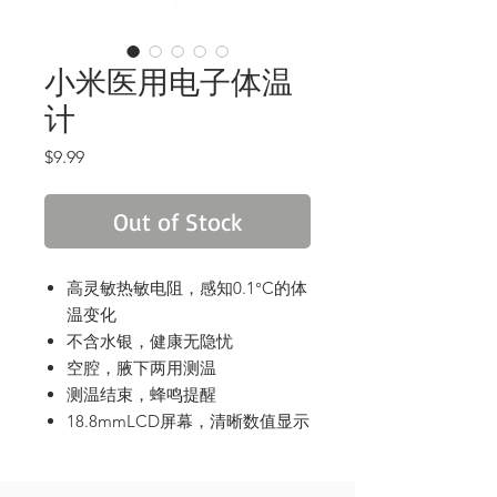
小米医用电子体温
计
Price
$9.99
Out of Stock
高灵敏热敏电阻，感知0.1°C的体
温变化
不含水银，健康无隐忧
空腔，腋下两用测温
测温结束，蜂鸣提醒
18.8mmLCD屏幕，清晰数值显示