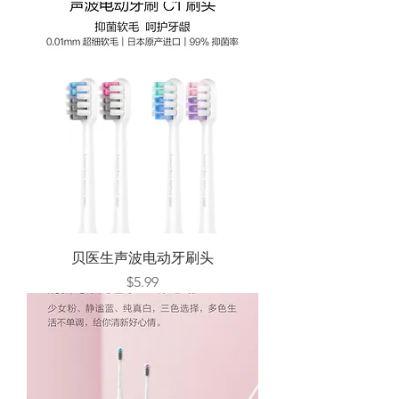
贝医生声波电动牙刷头
Price
$5.99