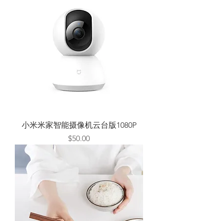
小米米家智能摄像机云台版1080P
Price
$50.00