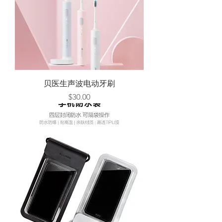
贝医生声波电动牙刷
Price
$30.00