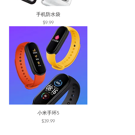
手机防水袋
Price
$9.99
小米手环5
Price
$39.99