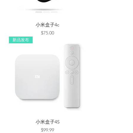
小米盒子4c
Price
$75.00
新品发布
小米盒子4S
Price
$99.99