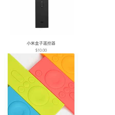
小米盒子遥控器
Price
$10.00