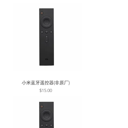
小米蓝牙遥控器(非原厂)
Price
$15.00