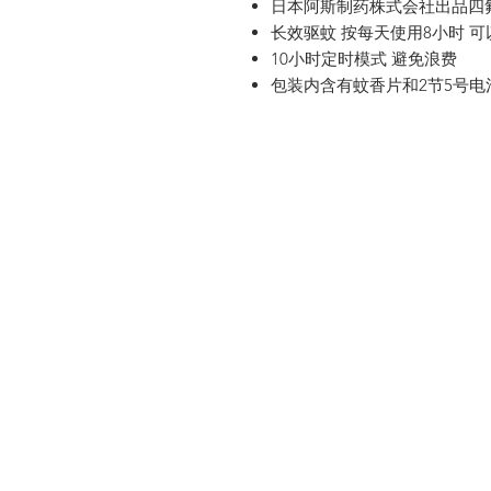
日本阿斯制药株式会社出品四
长效驱蚊 按每天使用8小时 可
10小时定时模式 避免浪费
包装内含有蚊香片和2节5号电