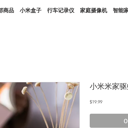
部商品
小米盒子
行车记录仪
家庭摄像机
智能
小米米家驱
Price
$19.99
O