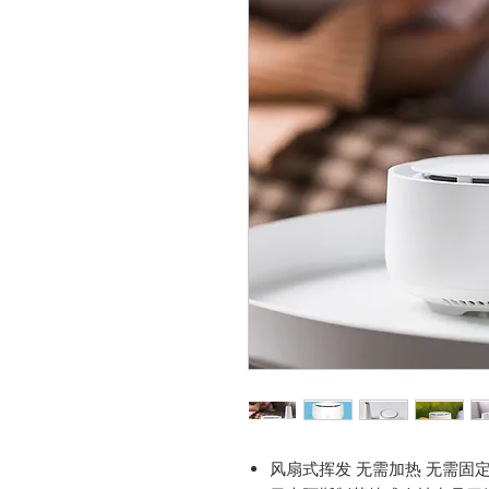
风扇式挥发 无需加热 无需固