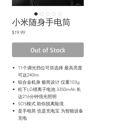
小米随身手电筒
Price
$19.99
Out of Stock
11个调光挡位可供选择 最高亮度
可达240lm
铝合金机身 极简设计 仅重103g
松下LG锂离子电池 3350mAh 长
达216分钟强光照明
SOS模式 助你脱离险境
是手电筒 也是充电宝 为智能设备
充电