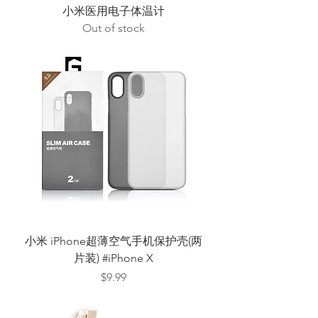
小米医用电子体温计
Out of stock
小米 iPhone超薄空气手机保护壳(两
片装) #iPhone X
Price
$9.99