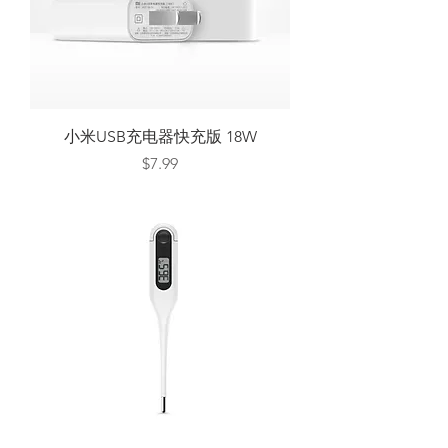
小米USB充电器快充版 18W
Price
$7.99