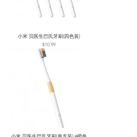
小米 贝医生巴氏牙刷(四色装)
Price
$10.99
小米 贝医生巴氏牙刷(单支装) #橙色