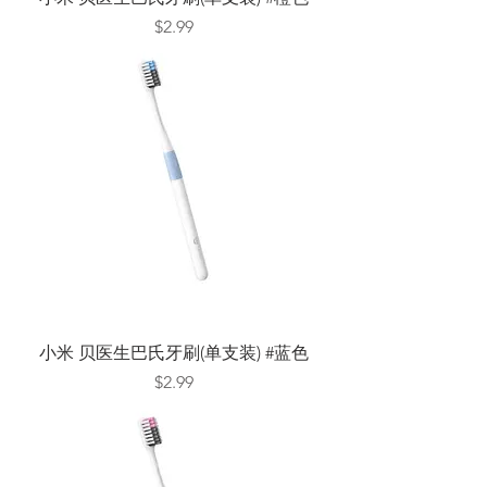
Price
$2.99
小米 贝医生巴氏牙刷(单支装) #蓝色
Price
$2.99